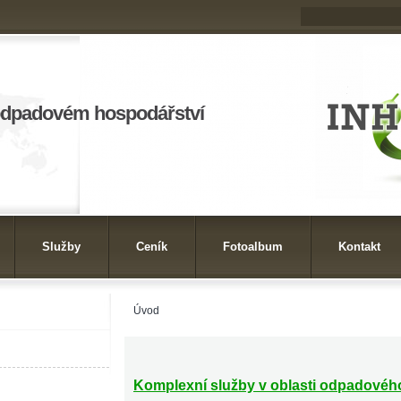
odpadovém hospodářství
Služby
Ceník
Fotoalbum
Kontakt
Úvod
Komplexní služby v oblasti odpadovéh