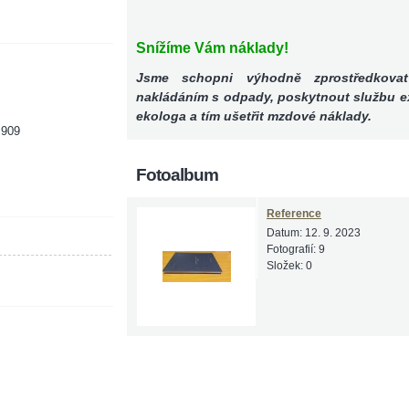
Snížíme Vám náklady!
Jsme schopni výhodně zprostředkova
nakládáním s odpady, poskytnout službu 
ekologa a tím ušetřit mzdové náklady.
 909
Fotoalbum
Reference
Datum:
12. 9. 2023
Fotografií:
9
Složek:
0