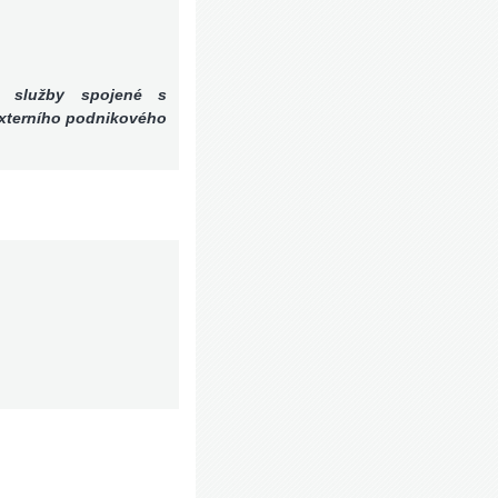
t služby spojené s
externího podnikového