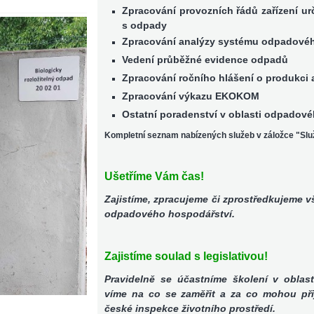
Zpracování provozních řádů zařízení u
s odpady
Zpracování analýzy systému odpadové
Vedení průběžné evidence odpadů
Zpracování ročního hlášení o produkci 
Zpracování výkazu EKOKOM
Ostatní poradenství v oblasti odpadov
Kompletní seznam nabízených služeb v záložce "Slu
Ušetříme Vám čas!
Zajistíme, zpracujeme či zprostředkujeme v
odpadového hospodářství.
Zajistíme soulad s legislativou!
Pravidelně se účastníme školení v oblasti
víme na co se zaměřit a za co mohou při
české inspekce životního prostředí.