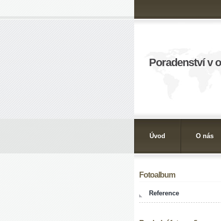
Poradenství v 
Úvod
O nás
Fotoalbum
Reference