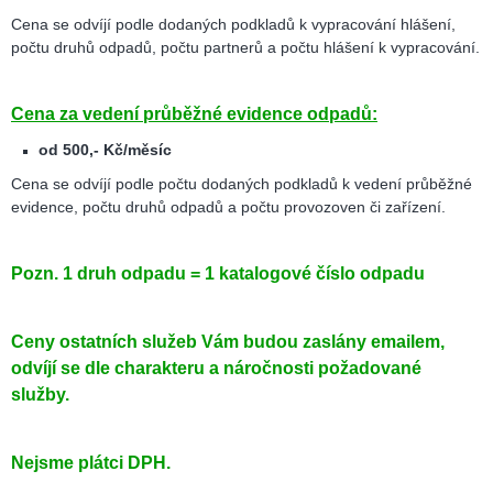
Cena se odvíjí podle dodaných podkladů k vypracování hlášení,
počtu druhů odpadů, počtu partnerů a počtu hlášení k vypracování.
Cena za vedení průběžné evidence odpadů:
od 500,- Kč/měsíc
Cena se odvíjí podle počtu dodaných podkladů k vedení průběžné
evidence, počtu druhů odpadů a počtu provozoven či zařízení.
Pozn. 1 druh odpadu = 1 katalogové číslo odpadu
Ceny ostatních služeb Vám budou zaslány emailem,
odvíjí se dle charakteru a náročnosti požadované
služby.
Nejsme plátci DPH.