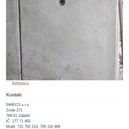
Reference
Kontakt
INHECO s.r.o.
Zvole 271
789 01 Zábřeh
IČ: 177 71 455
Mobil: 731 702 214, 705 116 909