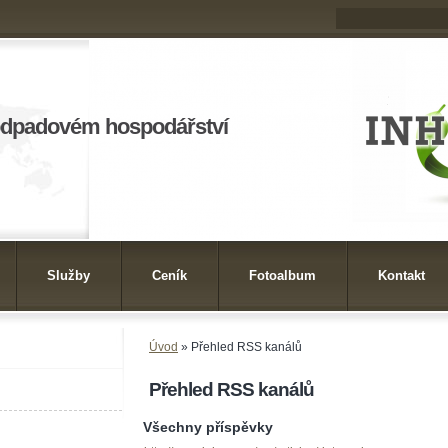
odpadovém hospodářství
Služby
Ceník
Fotoalbum
Kontakt
Úvod
»
Přehled RSS kanálů
Přehled RSS kanálů
Všechny příspěvky