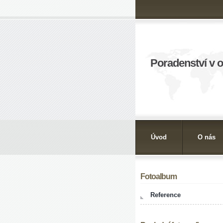
Poradenství v 
Úvod
O nás
Fotoalbum
Reference