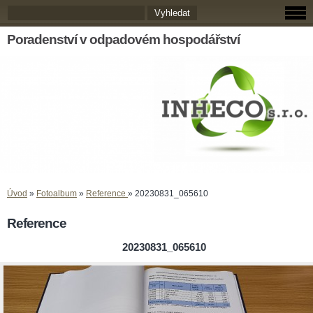
Poradenství v odpadovém hospodářství
Úvod
»
Fotoalbum
»
Reference
»
20230831_065610
Reference
20230831_065610