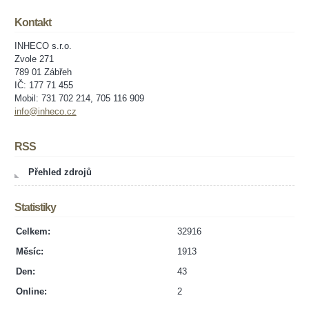
Kontakt
INHECO s.r.o.
Zvole 271
789 01 Zábřeh
IČ: 177 71 455
Mobil: 731 702 214, 705 116 909
info@inheco.cz
RSS
Přehled zdrojů
Statistiky
Celkem:
32916
Měsíc:
1913
Den:
43
Online:
2