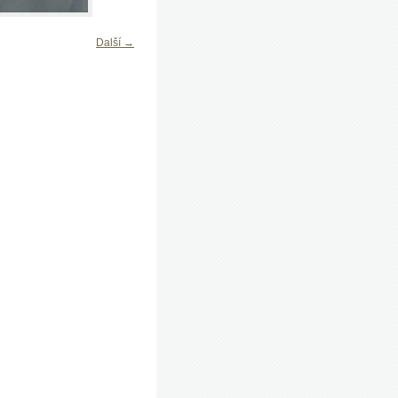
Další →