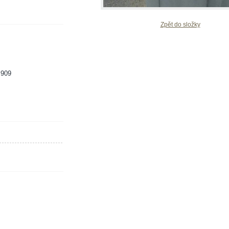
Zpět do složky
 909