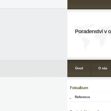
Poradenství v 
Úvod
O nás
Fotoalbum
Reference