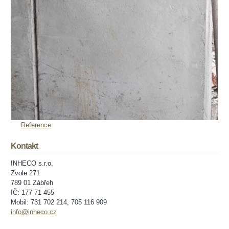
Reference
Kontakt
INHECO s.r.o.
Zvole 271
789 01 Zábřeh
IČ: 177 71 455
Mobil: 731 702 214, 705 116 909
info@inheco.cz