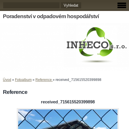
Poradenství v odpadovém hospodářství
Úvod
»
Fotoalbum
»
Reference
»
received_715615520399898
Reference
received_715615520399898